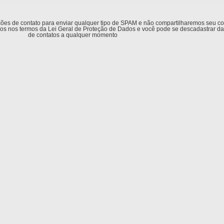
ções de contato para enviar qualquer tipo de SPAM e não compartilharemos seu c
ados nos termos da Lei Geral de Proteção de Dados e você pode se descadastrar da 
de contatos a qualquer momento