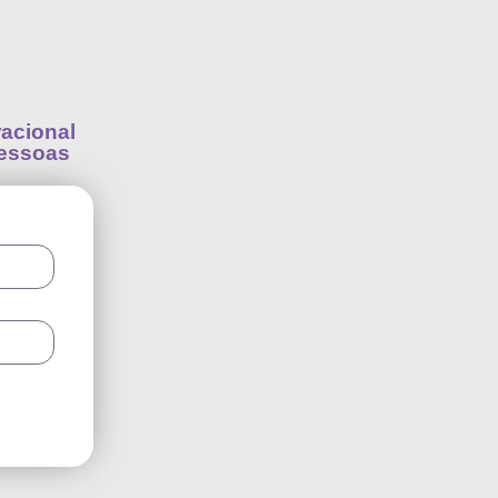
acional
Pessoas