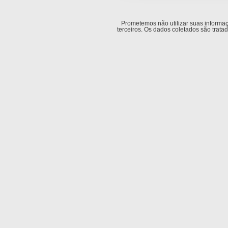
Prometemos não utilizar suas informa
terceiros. Os dados coletados são trat