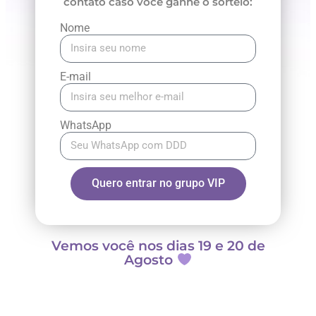
contato caso você ganhe o sorteio:
Nome
E-mail
WhatsApp
Quero entrar no grupo VIP
Vemos você nos dias 19 e 20 de
Agosto