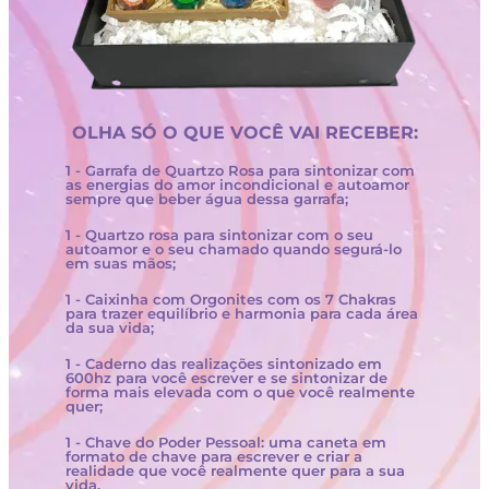
OLHA SÓ O QUE VOCÊ VAI RECEBER:
1 - Garrafa de Quartzo Rosa para sintonizar com
as energias do amor incondicional e autoamor
sempre que beber água dessa garrafa;
1 - Quartzo rosa para sintonizar com o seu
autoamor e o seu chamado quando segurá-lo
em suas mãos;
1 - Caixinha com Orgonites com os 7 Chakras
para trazer equilíbrio e harmonia para cada área
da sua vida;
1 - Caderno das realizações sintonizado em
600hz para você escrever e se sintonizar de
forma mais elevada com o que você realmente
quer;
1 - Chave do Poder Pessoal: uma caneta em
formato de chave para escrever e criar a
realidade que você realmente quer para a sua
vida.