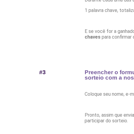
1 palavra chave, totaliz
E se você for a ganhado
chaves
para confirmar 
#3
Preencher o formu
sorteio com a no
Coloque seu nome, e-ma
Pronto, assim que envi
participar do sorteio.