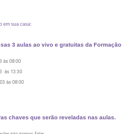
o em sua casa:
ssas
3 aulas ao vivo
e gratuitas da Formação
3 às 08:00
3 às 13:30
03 às 08:00
ras chaves
que serão reveladas nas aulas.
ulas nós iremos falar