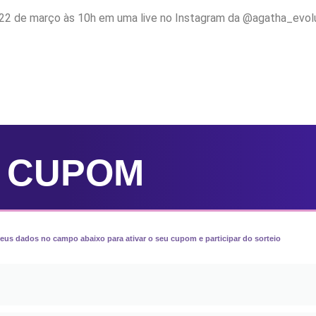
ia 22 de março às 10h em uma live no Instagram da @agatha_evol
U
CUPOM
eus dados no campo abaixo para ativar o seu cupom e participar do sorteio