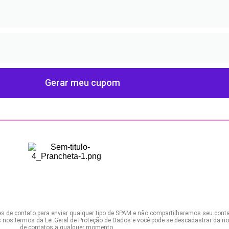
Gerar meu cupom
ÁGATHA EVOLUÇÃO LTDA
Todos os direitos reservados.
s de contato para enviar qualquer tipo de SPAM e não compartilharemos seu cont
s nos termos da Lei Geral de Proteção de Dados e você pode se descadastrar da no
de contatos a qualquer momento