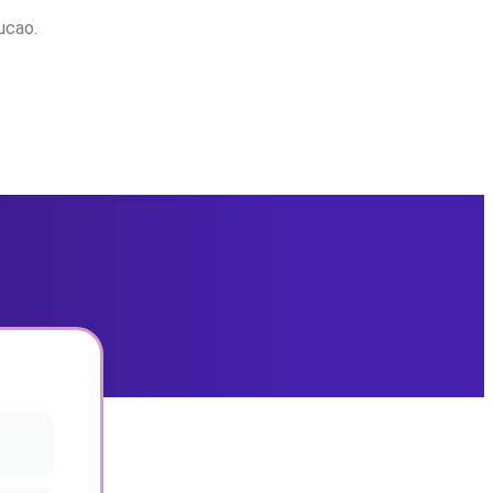
ucao.