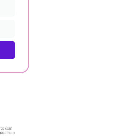
ato com
ssa lista