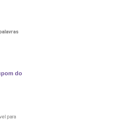
palavras
cupom do
vel para