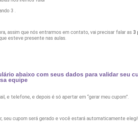
ando 3 .
ra, assim que nós entrarmos em contato, vai precisar falar as
3 
que esteve presente nas aulas.
lário abaixo
com seus dados para validar seu 
ssa equipe
il, e telefone, e depois é só apertar em “gerar meu cupom”.
ar, seu cupom será gerado e você estará automaticamente elegí