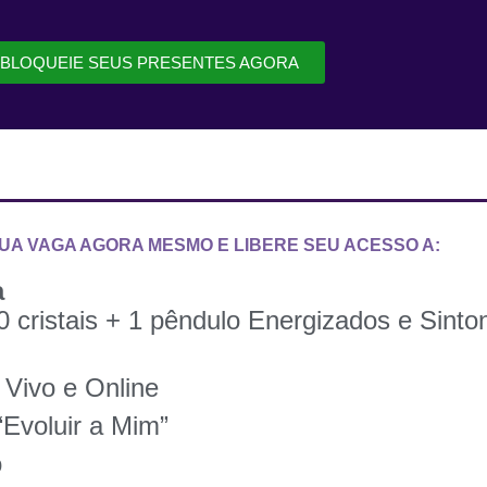
BLOQUEIE SEUS PRESENTES AGORA
UA VAGA AGORA MESMO E LIBERE SEU ACESSO A:
a
 cristais + 1 pêndulo Energizados e Sinto
 Vivo e Online
Evoluir a Mim”
o