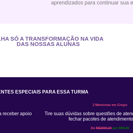
aprendizados para continuar sua 
HA SÓ A
TRANSFORMAÇÃO NA VIDA
DAS NOSSAS ALUNAS
NTES ESPECIAIS PARA ESSA TURMA
2 Mentorias em Grupo
a receber apoio
Tire suas dúvidas sobre questões de ate
fechar pacotes de atendiment
De
R$2000,00
por R$0,00