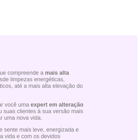
ue compreende a
mais alta
sde limpezas energéticas,
icos, até a mais alta elevação do
ar você uma
expert em alteração
u suas clientes à sua versão mais
r uma nova vida.
 sente mais leve, energizada e
da vida e com os devidos