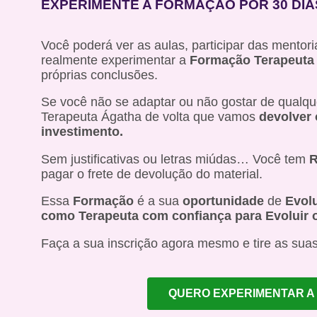
EXPERIMENTE A FORMAÇÃO POR 30 DIA
Você poderá ver as aulas, participar das mentori
realmente experimentar a
Formação Terapeuta 
próprias conclusões.
Se você não se adaptar ou não gostar de qualquer
Terapeuta Ágatha de volta que vamos
devolver 
investimento.
Sem justificativas ou letras miúdas… Você tem
R
pagar o frete de devolução do material.
Essa
Formação
é a sua
oportunidade
de
Evol
como Terapeuta com confiança para Evoluir o
Faça a sua inscrição agora mesmo e tire as suas
QUERO EXPERIMENTAR A