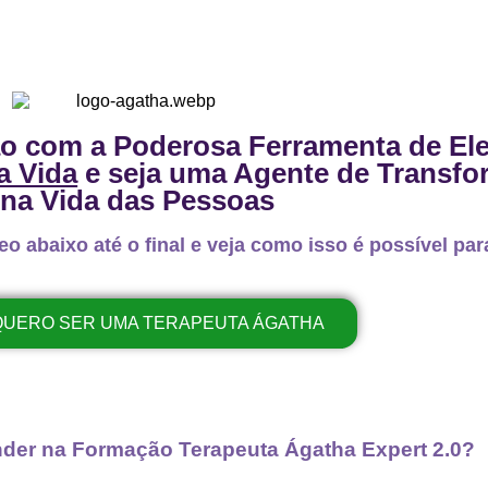
ão com a Poderosa Ferramenta de El
a Vida
e seja uma Agente de Transf
na Vida das Pessoas
o abaixo até o final e veja como isso é possível par
 QUERO SER UMA TERAPEUTA ÁGATHA
nder na Formação Terapeuta Ágatha Expert 2.0?