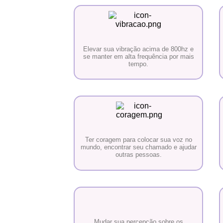
Elevar sua vibração acima de 800hz e
se manter em alta frequência por mais
tempo.
Ter coragem para colocar sua voz no
mundo, encontrar seu chamado e ajudar
outras pessoas.
Mudar sua percepção sobre os