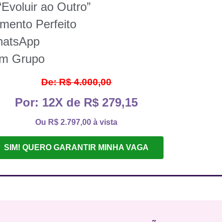
Evoluir ao Outro”
mento Perfeito
hatsApp
em Grupo
De: R$ 4.000,00
Por: 12X de R$ 279,15
Ou R$ 2.797,00 à vista
SIM! QUERO GARANTIR MINHA VAGA