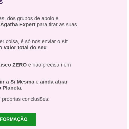
S
as, dos grupos de apoio e
Ágatha Expert
para tirar as suas
 coisa, é só nos enviar o Kit
o valor total do seu
isco ZERO
e não precisa nem
uir a Si Mesma
e
ainda atuar
 Planeta.
 próprias conclusões:
 FORMAÇÃO