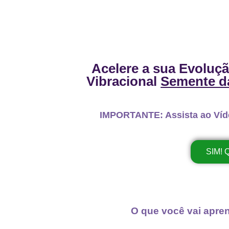
Acelere a sua Evoluç
Vibracional
Semente d
IMPORTANTE:
Assista ao Víde
SIM!
O que você vai apre