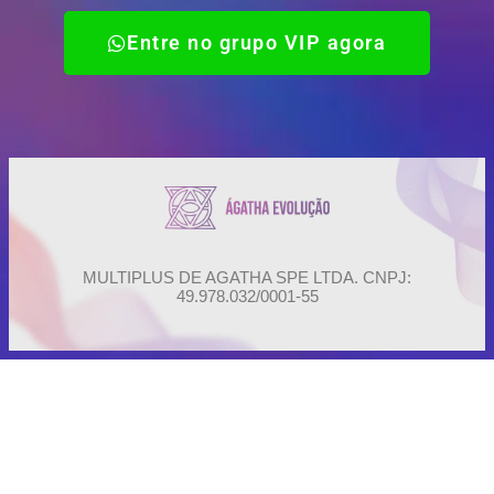
Entre no grupo VIP agora
MULTIPLUS DE AGATHA SPE LTDA. CNPJ:
49.978.032/0001-55